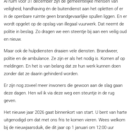
Al ruim voor 31 december zijn de gemeentelijke mensen van
veiligheid, handhaving én de buitendienst aan het opletten of er
in de openbare ruimte geen brandgevaarlijke spullen liggen. En er
wordt opgelet op de opslag van illegaal vuurwerk. Dat neemt de
politie in beslag. Zo dragen we een steentje bij aan een veilig oud
en nieuw.
Maar ook de hulpdiensten draaien vele diensten. Brandweer,
politie en de ambulance. Ze zijn er als het nodig is. Komen af op
meldingen. En het is van belang dat ze hun werk kunnen doen
zonder dat ze daarin gehinderd worden.
Er zijn nog zoveel meer inwoners die gewoon aan de slag gaan
deze dagen. Hen wil ik via deze weg een steuntje in de rug
geven.
Het nieuwe jaar 2026 gaat binnenkort van start. U bent van harte
uitgenodigd om dat met ons fris te komen vieren. Wees welkom
bij de nieuwjaarsduik, die dit jaar op 1 januari om 12:00 uur