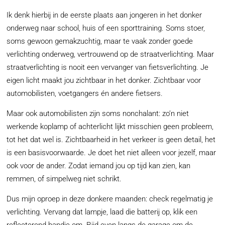
Ik denk hierbij in de eerste plaats aan jongeren in het donker
onderweg naar school, huis of een sporttraining. Soms stoer,
soms gewoon gemakzuchtig, maar te vaak zonder goede
verlichting onderweg, vertrouwend op de straatverlichting. Maar
straatverlichting is nooit een vervanger van fietsverlichting. Je
eigen licht maakt jou zichtbaar in het donker. Zichtbaar voor
automobilisten, voetgangers én andere fietsers.
Maar ook automobilisten zijn soms nonchalant: zo’n niet
werkende koplamp of achterlicht lijkt misschien geen probleem,
tot het dat wel is. Zichtbaarheid in het verkeer is geen detail, het
is een basisvoorwaarde. Je doet het niet alleen voor jezelf, maar
ook voor de ander. Zodat iemand jou op tijd kan zien, kan
remmen, of simpelweg niet schrikt.
Dus mijn oproep in deze donkere maanden: check regelmatig je
verlichting. Vervang dat lampje, laad die batterij op, klik een
reflecterend bandje om. Rijd even langs de garage om de