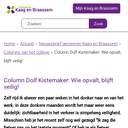
Mijn Kaag en Braassem
Zoek
Home
Actueel
Nieuwsbrief gemeente Kaag en Braassem
Columns van het college
Column Dolf Kistemaker: Wie opvalt,
blijft veilig!
Column Dolf Kistemaker: Wie opvalt, blijft
veilig!
Zelf rijd ik alweer een paar weken in het donker naar en van het
werk. In deze donkere maanden wordt het maar weer eens
duidelijk: zichtbaarheid in het verkeer is simpelweg veiligheid.
Misschien heb je het recent zelf nog wel gezegd “Ik zag die
fietser pas op het laatste moment!” Of heb je als fietser