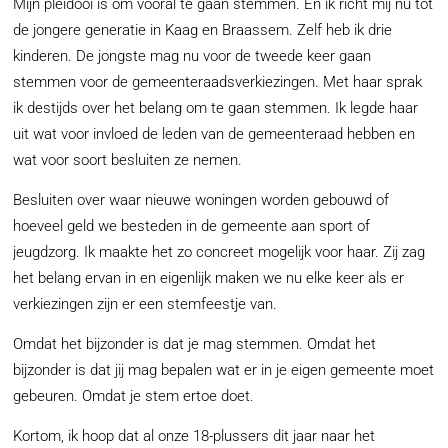
Mijn pleidooi is om vooral te gaan stemmen. En ik richt mij nu tot
de jongere generatie in Kaag en Braassem. Zelf heb ik drie
kinderen. De jongste mag nu voor de tweede keer gaan
stemmen voor de gemeenteraadsverkiezingen. Met haar sprak
ik destijds over het belang om te gaan stemmen. Ik legde haar
uit wat voor invloed de leden van de gemeenteraad hebben en
wat voor soort besluiten ze nemen.
Besluiten over waar nieuwe woningen worden gebouwd of
hoeveel geld we besteden in de gemeente aan sport of
jeugdzorg. Ik maakte het zo concreet mogelijk voor haar. Zij zag
het belang ervan in en eigenlijk maken we nu elke keer als er
verkiezingen zijn er een stemfeestje van.
Omdat het bijzonder is dat je mag stemmen. Omdat het
bijzonder is dat jij mag bepalen wat er in je eigen gemeente moet
gebeuren. Omdat je stem ertoe doet.
Kortom, ik hoop dat al onze 18-plussers dit jaar naar het