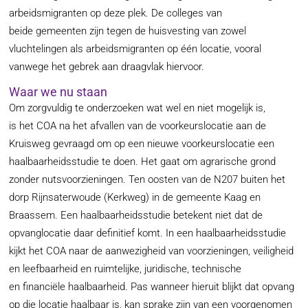
arbeidsmigranten op deze plek. De colleges van
beide gemeenten zijn tegen de huisvesting van zowel
vluchtelingen als arbeidsmigranten op één locatie, vooral
vanwege het gebrek aan draagvlak hiervoor.
Waar we nu staan
Om zorgvuldig te onderzoeken wat wel en niet mogelijk is,
is het COA na het afvallen van de voorkeurslocatie aan de
Kruisweg gevraagd om op een nieuwe voorkeurslocatie een
haalbaarheidsstudie te doen. Het gaat om agrarische grond
zonder nutsvoorzieningen. Ten oosten van de N207 buiten het
dorp Rijnsaterwoude (Kerkweg) in de gemeente Kaag en
Braassem. Een haalbaarheidsstudie betekent niet dat de
opvanglocatie daar definitief komt. In een haalbaarheidsstudie
kijkt het COA naar de aanwezigheid van voorzieningen, veiligheid
en leefbaarheid en ruimtelijke, juridische, technische
en financiële haalbaarheid. Pas wanneer hieruit blijkt dat opvang
op die locatie haalbaar is, kan sprake zijn van een voorgenomen