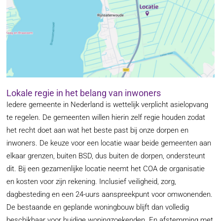
Lokale regie in het belang van inwoners
Iedere gemeente in Nederland is wettelijk verplicht asielopvang
te regelen. De gemeenten willen hierin zelf regie houden zodat
het recht doet aan wat het beste past bij onze dorpen en
inwoners. De keuze voor een locatie waar beide gemeenten aan
elkaar grenzen, buiten BSD, dus buiten de dorpen, ondersteunt
dit. Bij een gezamenlijke locatie neemt het COA de organisatie
en kosten voor zijn rekening. Inclusief veiligheid, zorg,
dagbesteding en een 24-uurs aanspreekpunt voor omwonenden.
De bestaande en geplande woningbouw blijft dan volledig
beschikbaar voor huidige woningzoekenden. En afstemming met