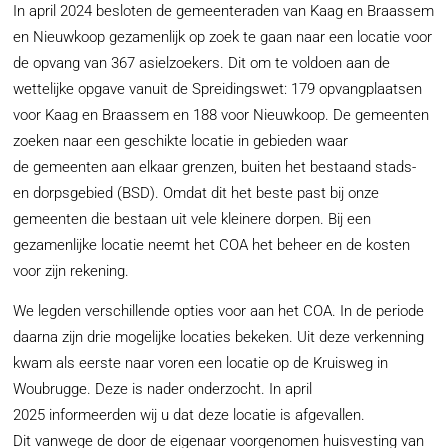
In april 2024 besloten de gemeenteraden van Kaag en Braassem
en Nieuwkoop gezamenlijk op zoek te gaan naar een locatie voor
de opvang van 367 asielzoekers. Dit om te voldoen aan de
wettelijke opgave vanuit de Spreidingswet: 179 opvangplaatsen
voor Kaag en Braassem en 188 voor Nieuwkoop. De gemeenten
zoeken naar een geschikte locatie in gebieden waar
de gemeenten aan elkaar grenzen, buiten het bestaand stads-
en dorpsgebied (BSD). Omdat dit het beste past bij onze
gemeenten die bestaan uit vele kleinere dorpen. Bij een
gezamenlijke locatie neemt het COA het beheer en de kosten
voor zijn rekening.
We legden verschillende opties voor aan het COA. In de periode
daarna zijn drie mogelijke locaties bekeken. Uit deze verkenning
kwam als eerste naar voren een locatie op de Kruisweg in
Woubrugge. Deze is nader onderzocht. In april
2025 informeerden wij u dat deze locatie is afgevallen.
Dit vanwege de door de eigenaar voorgenomen huisvesting van