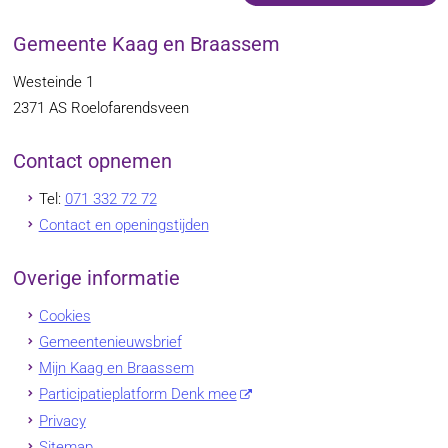
Gemeente Kaag en Braassem
Westeinde 1
2371 AS
Roelofarendsveen
Contact opnemen
Tel:
071 332 72 72
Contact en openingstijden
Overige informatie
Cookies
Gemeentenieuwsbrief
Mijn Kaag en Braassem
Participatieplatform Denk mee
Privacy
Sitemap