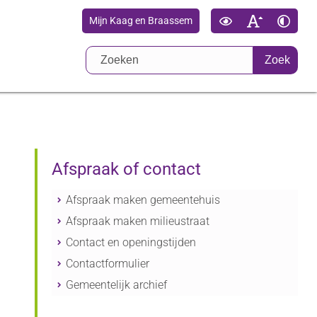
Mijn Kaag en Braassem
Zoek
Afspraak of contact
Afspraak maken gemeentehuis
Afspraak maken milieustraat
Contact en openingstijden
Contactformulier
Gemeentelijk archief