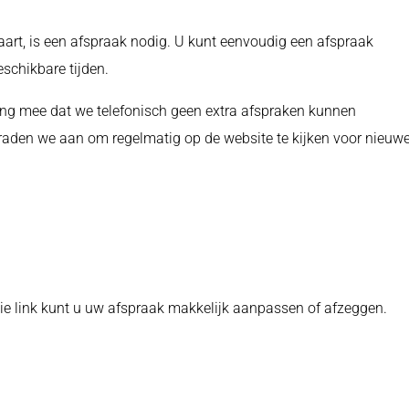
aart, is een afspraak nodig. U kunt eenvoudig een afspraak
schikbare tijden.
ning mee dat we telefonisch geen extra afspraken kunnen
aden we aan om regelmatig op de website te kijken voor nieuw
die link kunt u uw afspraak makkelijk aanpassen of afzeggen.