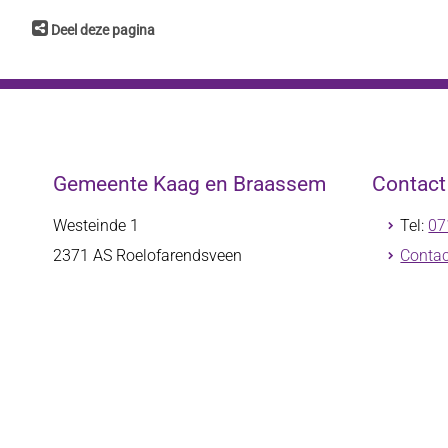
Deel deze pagina
Gemeente Kaag en Braassem
Contac
Westeinde 1
Tel:
07
2371 AS
Roelofarendsveen
Contac