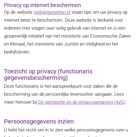
Privacy op internet beschermen
Op de website
Veiliginternetten.nl
staan tips om uw privacy op
internet beter te beschermen. Deze website is bedoeld voor
iedereen met vragen over veilig gebruik van internet en is een
gezamenlijk initiatief van het ministerie van Economische Zaken
en Klimaat, het ministerie van Justitie en Veiligheid en het
bedrijfsleven.
Toezicht op privacy (functionaris
gegevensbescherming)
Deze functionaris is het aanspreekpunt voor zaken die de
bescherming van de persoonlijke levenssfeer aangaan. Lees
meer hierover bij
De gemeente en de privacywetgeving (AVG)
.
Persoonsgegevens inzien
U hebt het recht om in te zien welke persoonsgegevens over u