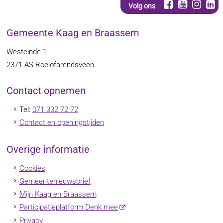
Volg ons
Gemeente Kaag en Braassem
Westeinde 1
2371 AS
Roelofarendsveen
Contact opnemen
Tel:
071 332 72 72
Contact en openingstijden
Overige informatie
Cookies
Gemeentenieuwsbrief
Mijn Kaag en Braassem
Participatieplatform Denk mee
Privacy