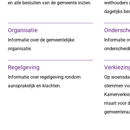
en alle besluiten van de gemeente inzien.
wethouders (
dagelijks be
Organisatie
Ondersch
Informatie over de gemeentelijke
Informatie o
organisatie.
onderscheid
Regelgeving
Verkiezin
Informatie over regelgeving rondom
Op woensdag
aansprakelijk en klachten.
stemmen vo
Kamerverkie
maart voor 
gemeenteraa