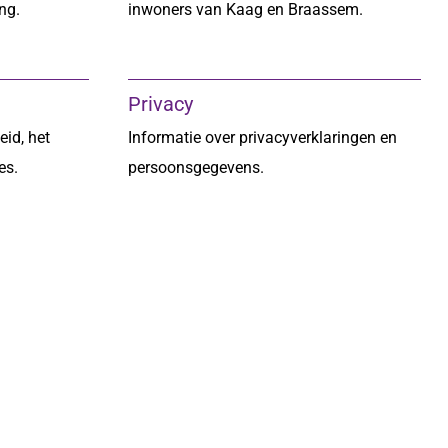
ng.
inwoners van Kaag en Braassem.
Privacy
eid, het
Informatie over privacyverklaringen en
es.
persoonsgegevens.