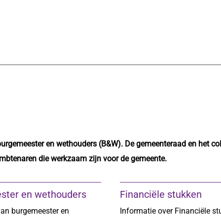
burgemeester en wethouders (B&W). De gemeenteraad en het coll
ambtenaren die werkzaam zijn voor de gemeente.
ster en wethouders
Financiële stukken
van burgemeester en
Informatie over Financiële st