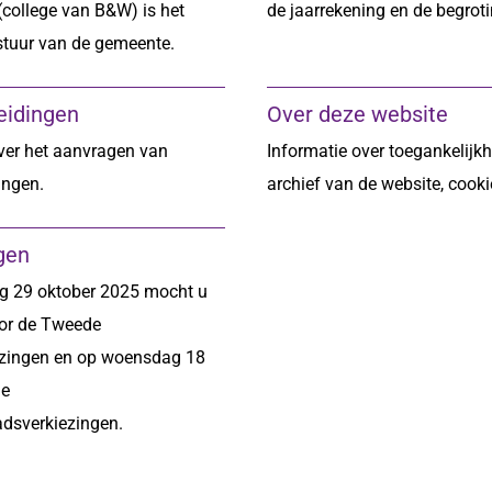
college van B&W) is het
de jaarrekening en de begroti
stuur van de gemeente.
eidingen
Over deze website
ver het aanvragen van
Informatie over toegankelijkh
ingen.
archief van de website, cooki
gen
 29 oktober 2025 mocht u
or de Tweede
zingen en op woensdag 18
de
dsverkiezingen.