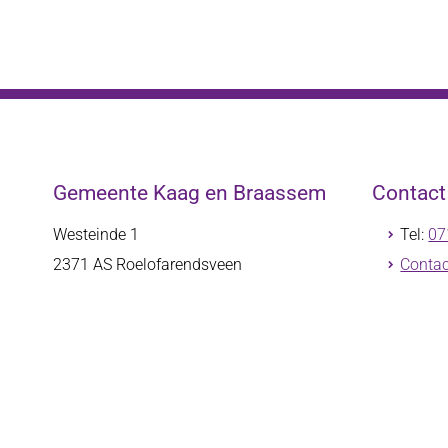
Gemeente Kaag en Braassem
Contac
Westeinde 1
Tel:
07
2371 AS
Roelofarendsveen
Contac