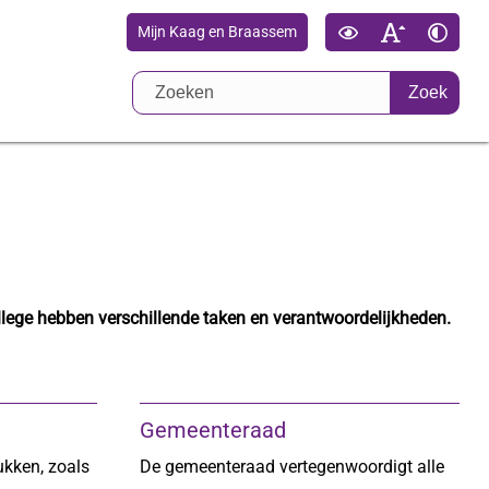
Mijn Kaag en Braassem
Zoek
ege hebben verschillende taken en verantwoordelijkheden.
Gemeenteraad
ukken, zoals
De gemeenteraad vertegenwoordigt alle