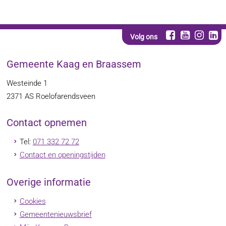
Volg ons
Gemeente Kaag en Braassem
Westeinde 1
2371 AS
Roelofarendsveen
Contact opnemen
Tel:
071 332 72 72
Contact en openingstijden
Overige informatie
Cookies
Gemeentenieuwsbrief