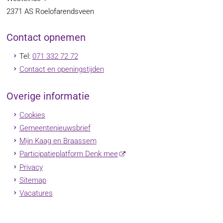
2371 AS
Roelofarendsveen
Contact opnemen
Tel:
071 332 72 72
Contact en openingstijden
Overige informatie
Cookies
Gemeentenieuwsbrief
Mijn Kaag en Braassem
Participatieplatform Denk mee
Privacy
Sitemap
Vacatures