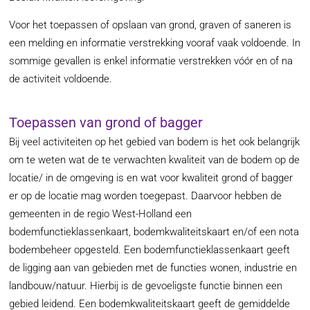
Voor het toepassen of opslaan van grond, graven of saneren is
een melding en informatie verstrekking vooraf vaak voldoende. In
sommige gevallen is enkel informatie verstrekken vóór en of na
de activiteit voldoende.
Toepassen van grond of bagger
Bij veel activiteiten op het gebied van bodem is het ook belangrijk
om te weten wat de te verwachten kwaliteit van de bodem op de
locatie/ in de omgeving is en wat voor kwaliteit grond of bagger
er op de locatie mag worden toegepast. Daarvoor hebben de
gemeenten in de regio West-Holland een
bodemfunctieklassenkaart, bodemkwaliteitskaart en/of een nota
bodembeheer opgesteld. Een bodemfunctieklassenkaart geeft
de ligging aan van gebieden met de functies wonen, industrie en
landbouw/natuur. Hierbij is de gevoeligste functie binnen een
gebied leidend. Een bodemkwaliteitskaart geeft de gemiddelde