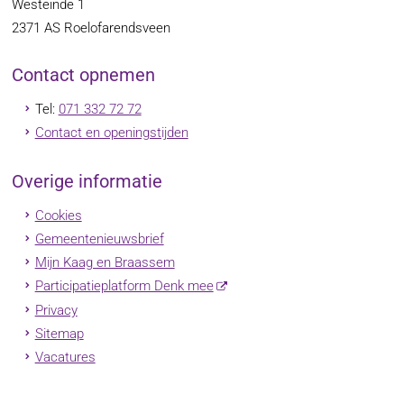
Westeinde 1
2371 AS
Roelofarendsveen
Contact opnemen
Tel:
071 332 72 72
Contact en openingstijden
Overige informatie
Cookies
Gemeentenieuwsbrief
Mijn Kaag en Braassem
Participatieplatform Denk mee
Privacy
Sitemap
Vacatures