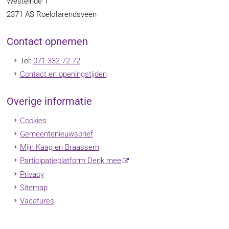
Westeinde 1
2371 AS
Roelofarendsveen
Contact opnemen
Tel:
071 332 72 72
Contact en openingstijden
Overige informatie
Cookies
Gemeentenieuwsbrief
Mijn Kaag en Braassem
Participatieplatform Denk mee
Privacy
Sitemap
Vacatures