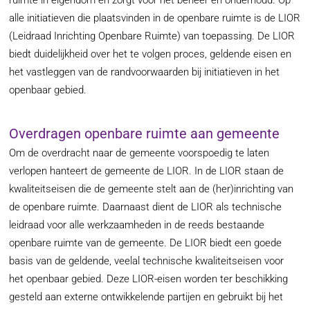
ruimte in eigendom en zorgt voor het beheer en onderhoud. Op
alle initiatieven die plaatsvinden in de openbare ruimte is de LIOR
(Leidraad Inrichting Openbare Ruimte) van toepassing. De LIOR
biedt duidelijkheid over het te volgen proces, geldende eisen en
het vastleggen van de randvoorwaarden bij initiatieven in het
openbaar gebied.
Overdragen openbare ruimte aan gemeente
Om de overdracht naar de gemeente voorspoedig te laten
verlopen hanteert de gemeente de LIOR. In de LIOR staan de
kwaliteitseisen die de gemeente stelt aan de (her)inrichting van
de openbare ruimte. Daarnaast dient de LIOR als technische
leidraad voor alle werkzaamheden in de reeds bestaande
openbare ruimte van de gemeente. De LIOR biedt een goede
basis van de geldende, veelal technische kwaliteitseisen voor
het openbaar gebied. Deze LIOR-eisen worden ter beschikking
gesteld aan externe ontwikkelende partijen en gebruikt bij het