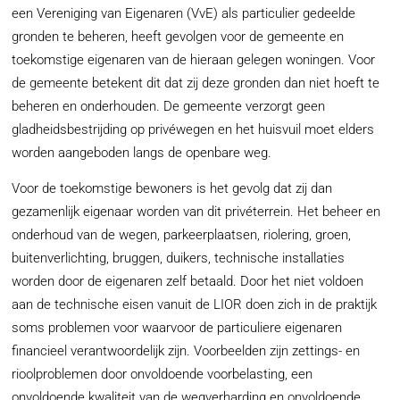
een Vereniging van Eigenaren (VvE) als particulier gedeelde
gronden te beheren, heeft gevolgen voor de gemeente en
toekomstige eigenaren van de hieraan gelegen woningen. Voor
de gemeente betekent dit dat zij deze gronden dan niet hoeft te
beheren en onderhouden. De gemeente verzorgt geen
gladheidsbestrijding op privéwegen en het huisvuil moet elders
worden aangeboden langs de openbare weg.
Voor de toekomstige bewoners is het gevolg dat zij dan
gezamenlijk eigenaar worden van dit privéterrein. Het beheer en
onderhoud van de wegen, parkeerplaatsen, riolering, groen,
buitenverlichting, bruggen, duikers, technische installaties
worden door de eigenaren zelf betaald. Door het niet voldoen
aan de technische eisen vanuit de LIOR doen zich in de praktijk
soms problemen voor waarvoor de particuliere eigenaren
financieel verantwoordelijk zijn. Voorbeelden zijn zettings- en
rioolproblemen door onvoldoende voorbelasting, een
onvoldoende kwaliteit van de wegverharding en onvoldoende