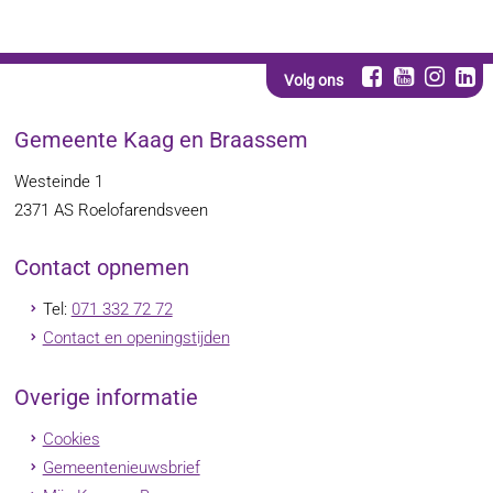
Volg ons
Gemeente Kaag en Braassem
Westeinde 1
2371 AS
Roelofarendsveen
Contact opnemen
Tel:
071 332 72 72
Contact en openingstijden
Overige informatie
Cookies
Gemeentenieuwsbrief