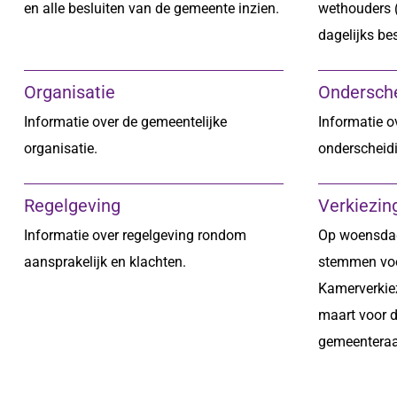
en alle besluiten van de gemeente inzien.
wethouders (
dagelijks be
Organisatie
Ondersch
Informatie over de gemeentelijke
Informatie o
organisatie.
onderscheid
Regelgeving
Verkiezin
Informatie over regelgeving rondom
Op woensdag
aansprakelijk en klachten.
stemmen vo
Kamerverkie
maart voor 
gemeenteraa