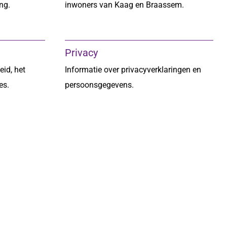
ng.
inwoners van Kaag en Braassem.
Privacy
eid, het
Informatie over privacyverklaringen en
es.
persoonsgegevens.