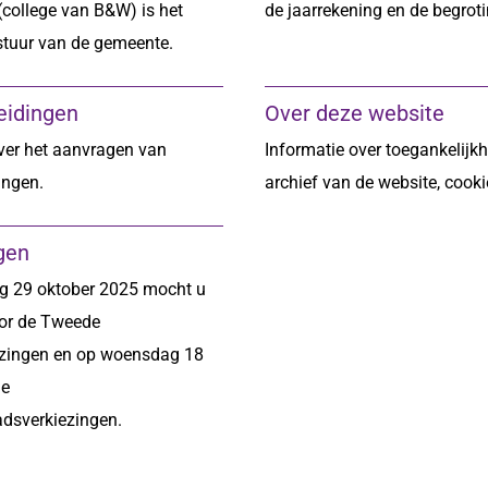
college van B&W) is het
de jaarrekening en de begroti
stuur van de gemeente.
eidingen
Over deze website
ver het aanvragen van
Informatie over toegankelijkh
ingen.
archief van de website, cooki
gen
 29 oktober 2025 mocht u
or de Tweede
zingen en op woensdag 18
de
dsverkiezingen.