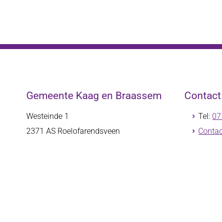
Gemeente Kaag en Braassem
Contac
Westeinde 1
Tel:
07
2371 AS
Roelofarendsveen
Contac