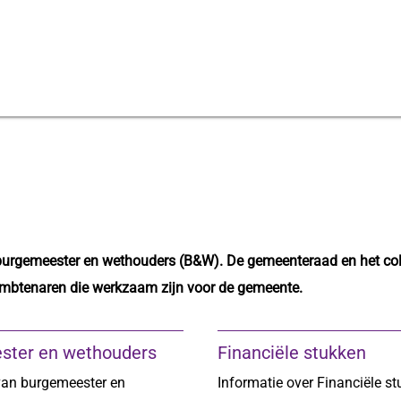
burgemeester en wethouders (B&W). De gemeenteraad en het coll
ambtenaren die werkzaam zijn voor de gemeente.
ster en wethouders
Financiële stukken
van burgemeester en
Informatie over Financiële st