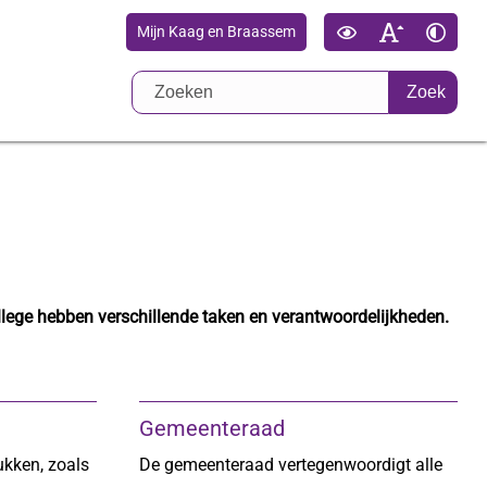
Mijn Kaag en Braassem
Zoek
ege hebben verschillende taken en verantwoordelijkheden.
Gemeenteraad
ukken, zoals
De gemeenteraad vertegenwoordigt alle