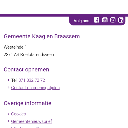
Volg ons
Gemeente Kaag en Braassem
Westeinde 1
2371 AS
Roelofarendsveen
Contact opnemen
Tel:
071 332 72 72
Contact en openingstijden
Overige informatie
Cookies
Gemeentenieuwsbrief