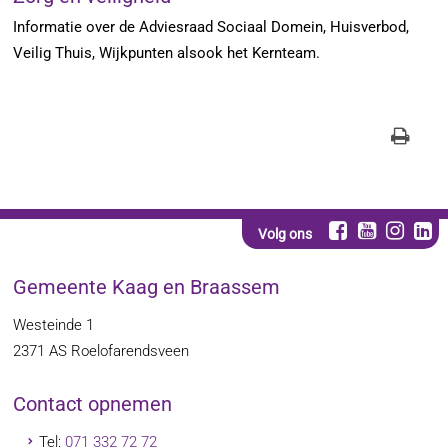
Informatie over de Adviesraad Sociaal Domein, Huisverbod,
Veilig Thuis, Wijkpunten alsook het Kernteam.
Volg ons
Gemeente Kaag en Braassem
Westeinde 1
2371 AS
Roelofarendsveen
Contact opnemen
Tel:
071 332 72 72