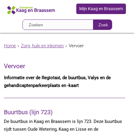
Mijn Kaag en Braassem
Zoek
Home
Zorg, hulp en inkomen
Vervoer
Vervoer
Informatie over de Regiotaxi, de buurtbus, Valys en de
gehandicaptenparkeerplaats en -kaart
Buurtbus (lijn 723)
De buurtbus in Kaag en Braassem is lijn 723. Deze buurtbus
rijdt tussen Oude Wetering, Kaag en Lisse en de