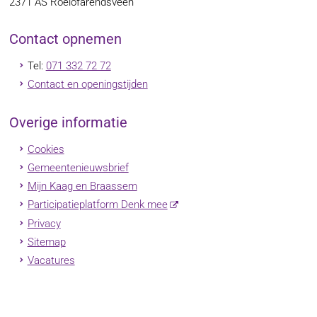
2371 AS
Roelofarendsveen
Contact opnemen
Tel:
071 332 72 72
Contact en openingstijden
Overige informatie
Cookies
Gemeentenieuwsbrief
Mijn Kaag en Braassem
Participatieplatform Denk mee
Privacy
Sitemap
Vacatures