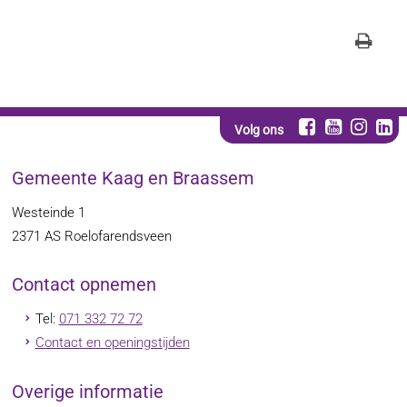
Volg ons
Gemeente Kaag en Braassem
Westeinde 1
2371 AS
Roelofarendsveen
Contact opnemen
Tel:
071 332 72 72
Contact en openingstijden
Overige informatie