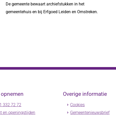
De gemeente bewaart archiefstukken in het
gemeentehuis en bij Erfgoed Leiden en Omstreken.
t opnemen
Overige informatie
1 332 72 72
Cookies
t en openingstijden
Gemeentenieuwsbrief