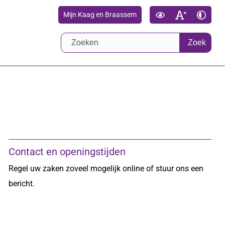
Mijn Kaag en Braassem
Zoek
Contact en openingstijden
Regel uw zaken zoveel mogelijk online of stuur ons een
bericht.