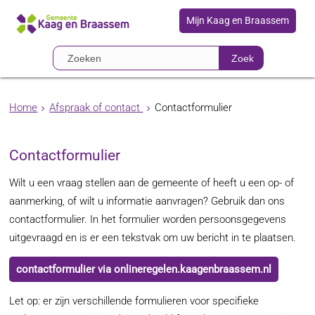
Mijn Kaag en Braassem
Zoek
Home
Afspraak of contact
Contactformulier
Contactformulier
Wilt u een vraag stellen aan de gemeente of heeft u een op- of
aanmerking, of wilt u informatie aanvragen? Gebruik dan ons
contactformulier. In het formulier worden persoonsgegevens
uitgevraagd en is er een tekstvak om uw bericht in te plaatsen.
contactformulier via onlineregelen.kaagenbraassem.nl
Let op: er zijn verschillende formulieren voor specifieke