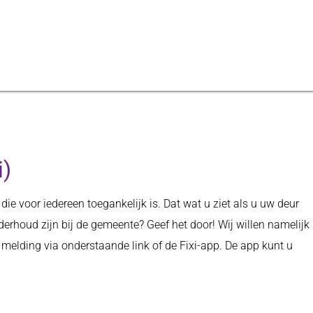
i)
die voor iedereen toegankelijk is. Dat wat u ziet als u uw deur
derhoud zijn bij de gemeente? Geef het door! Wij willen namelijk
elding via onderstaande link of de Fixi-app. De app kunt u