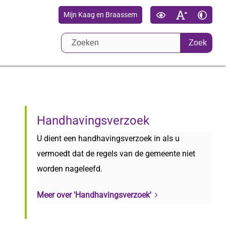
Mijn Kaag en Braassem
Zoek
Handhavingsverzoek
U dient een handhavingsverzoek in als u
vermoedt dat de regels van de gemeente niet
worden nageleefd.
Meer over 'Handhavingsverzoek'