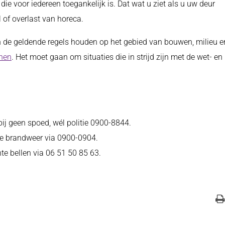
die voor iedereen toegankelijk is. Dat wat u ziet als u uw deur
 of overlast van horeca.
n de geldende regels houden op het gebied van bouwen, milieu e
nen
. Het moet gaan om situaties die in strijd zijn met de wet- en
 bij geen spoed, wél politie 0900-8844.
 de brandweer via 0900-0904.
te bellen via 06 51 50 85 63.