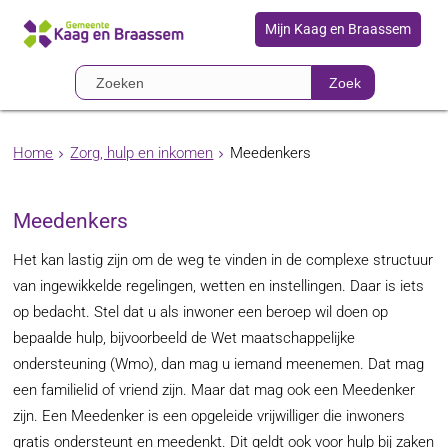
Mijn Kaag en Braassem
Zoek
Home
Zorg, hulp en inkomen
Meedenkers
Meedenkers
Het kan lastig zijn om de weg te vinden in de complexe structuur
van ingewikkelde regelingen, wetten en instellingen. Daar is iets
op bedacht. Stel dat u als inwoner een beroep wil doen op
bepaalde hulp, bijvoorbeeld de Wet maatschappelijke
ondersteuning (Wmo), dan mag u iemand meenemen. Dat mag
een familielid of vriend zijn. Maar dat mag ook een Meedenker
zijn. Een Meedenker is een opgeleide vrijwilliger die inwoners
gratis ondersteunt en meedenkt. Dit geldt ook voor hulp bij zaken