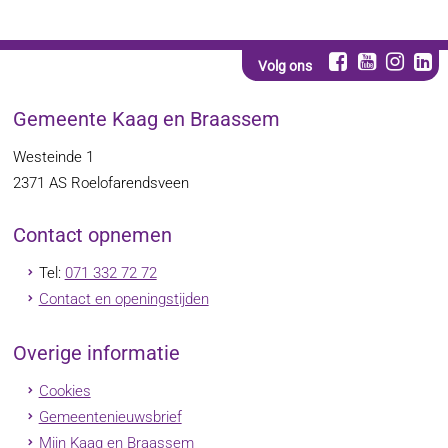
Volg ons
Gemeente Kaag en Braassem
Westeinde 1
2371 AS
Roelofarendsveen
Contact opnemen
Tel:
071 332 72 72
Contact en openingstijden
Overige informatie
Cookies
Gemeentenieuwsbrief
Mijn Kaag en Braassem