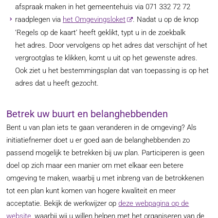
afspraak maken in het gemeentehuis via 071 332 72 72
raadplegen via
het Omgevingsloket
. Nadat u op de knop
‘Regels op de kaart’ heeft geklikt, typt u in de zoekbalk
het adres. Door vervolgens op het adres dat verschijnt of het
vergrootglas te klikken, komt u uit op het gewenste adres.
Ook ziet u het bestemmingsplan dat van toepassing is op het
adres dat u heeft gezocht.
Betrek uw buurt en belanghebbenden
Bent u van plan iets te gaan veranderen in de omgeving? Als
initiatiefnemer doet u er goed aan de belanghebbenden zo
passend mogelijk te betrekken bij uw plan. Participeren is geen
doel op zich maar een manier om met elkaar een betere
omgeving te maken, waarbij u met inbreng van de betrokkenen
tot een plan kunt komen van hogere kwaliteit en meer
acceptatie. Bekijk de werkwijzer op
deze webpagina op de
website
, waarbij wij u willen helpen met het organiseren van de