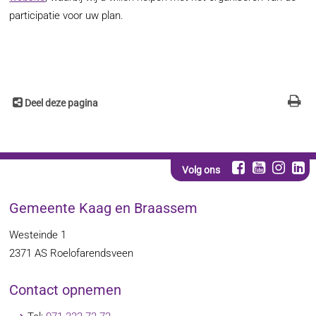
participatie voor uw plan.
Deel deze pagina
Volg ons
Gemeente Kaag en Braassem
Westeinde 1
2371 AS
Roelofarendsveen
Contact opnemen