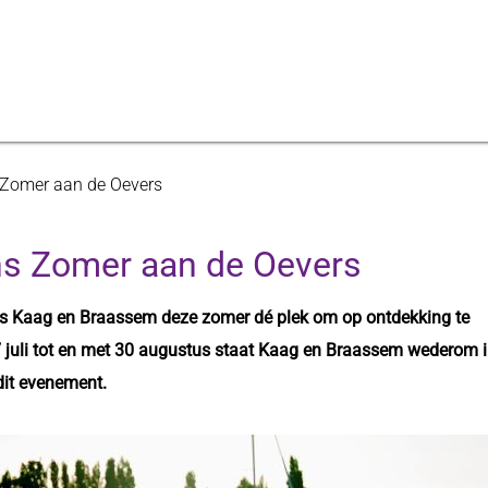
s Zomer aan de Oevers
ens Zomer aan de Oevers
n is Kaag en Braassem deze zomer dé plek om op ontdekking te
7 juli tot en met 30 augustus staat Kaag en Braassem wederom 
 dit evenement.