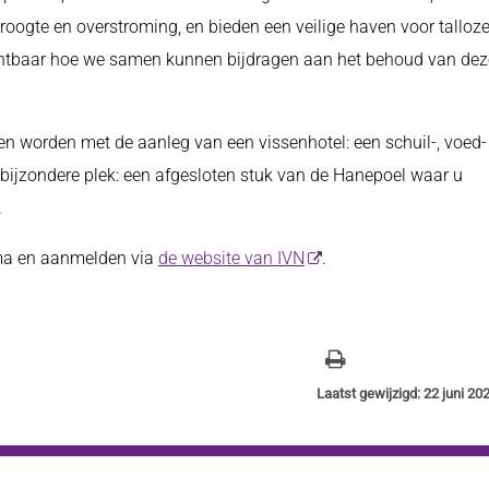
oogte en overstroming, en bieden een veilige haven voor talloz
 zichtbaar hoe we samen kunnen bijdragen aan het behoud van dez
en worden met de aanleg van een vissenhotel: een schuil-, voed-
 bijzondere plek: een afgesloten stuk van de Hanepoel waar u
.
ma en aanmelden via
de website van IVN
.
Laatst gewijzigd: 22 juni 20