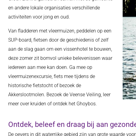
en andere lokale organisaties verschillende
activiteiten voor jong en oud.
Van fladderen met vleermuizen, peddelen op een
SUP-board, fietsen door de geschiedenis of zelf
aan de slag gaan om een vissenhotel te bouwen,
deze zomer zit bomvol unieke belevenissen waar
iedereen aan mee kan doen. Ga mee op
vleermuizenexcursie, fiets mee tijdens de
historische fietstocht of bezoek de
Akkerslootmolen. Bezoek de Veense Veiling, leer
meer over kruiden of ontdek het Ghoybos.
Ontdek, beleef en draag bij aan gezond
De oevers in dit waterrijke gebied zijn van grote waarde voor