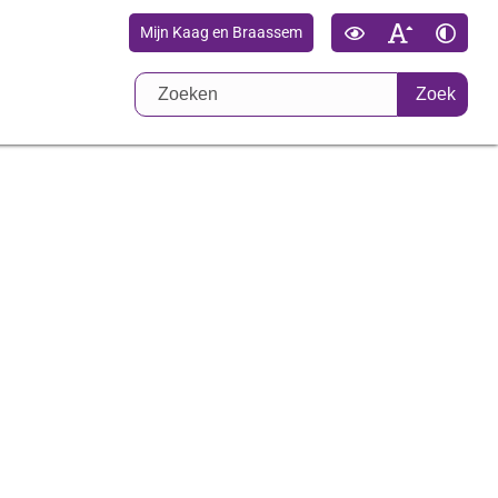
Mijn Kaag en Braassem
Zoek