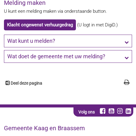
Melding maken
U kunt een melding maken via onderstaande button.
Klacht ongewenst verhuurgedrag
(U logt in met DigiD.)
Wat kunt u melden?
Wat doet de gemeente met uw melding?
Deel deze pagina
Volg ons
Gemeente Kaag en Braassem