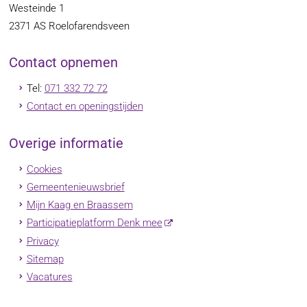
Westeinde 1
2371 AS
Roelofarendsveen
Contact opnemen
Tel:
071 332 72 72
Contact en openingstijden
Overige informatie
Cookies
Gemeentenieuwsbrief
Mijn Kaag en Braassem
Participatieplatform Denk mee
Privacy
Sitemap
Vacatures