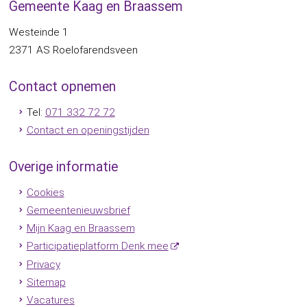
Gemeente Kaag en Braassem
Westeinde 1
2371 AS
Roelofarendsveen
Contact opnemen
Tel:
071 332 72 72
Contact en openingstijden
Overige informatie
Cookies
Gemeentenieuwsbrief
Mijn Kaag en Braassem
Participatieplatform Denk mee
Privacy
Sitemap
Vacatures