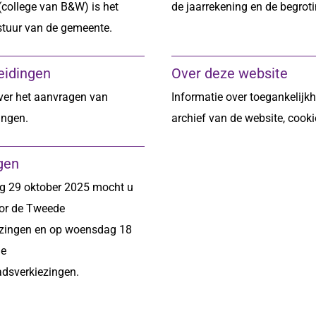
college van B&W) is het
de jaarrekening en de begroti
stuur van de gemeente.
eidingen
Over deze website
ver het aanvragen van
Informatie over toegankelijkh
ingen.
archief van de website, cooki
gen
 29 oktober 2025 mocht u
or de Tweede
zingen en op woensdag 18
de
dsverkiezingen.