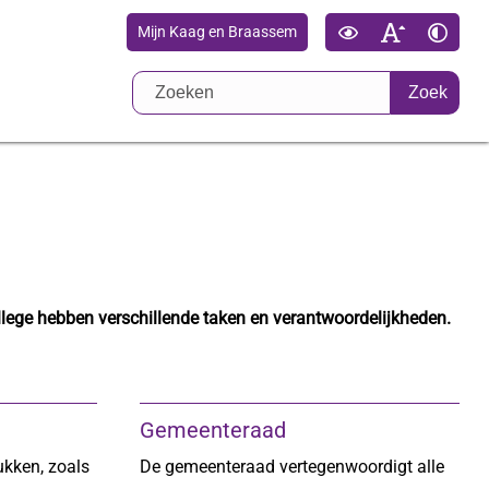
Mijn Kaag en Braassem
Zoek
ege hebben verschillende taken en verantwoordelijkheden.
Gemeenteraad
ukken, zoals
De gemeenteraad vertegenwoordigt alle