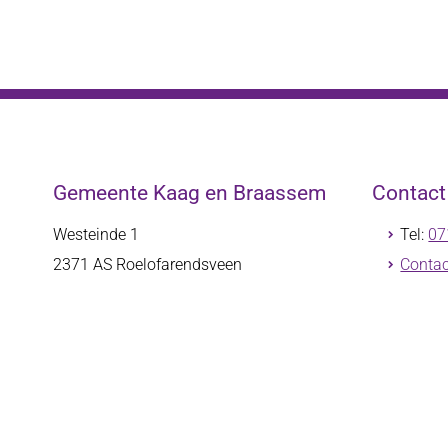
Gemeente Kaag en Braassem
Contac
Westeinde 1
Tel:
07
2371 AS
Roelofarendsveen
Contac