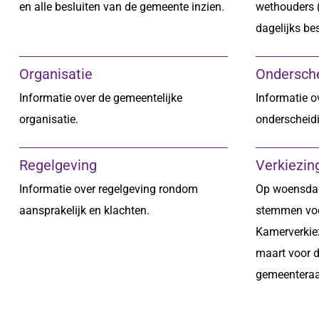
en alle besluiten van de gemeente inzien.
wethouders (
dagelijks be
Organisatie
Ondersch
Informatie over de gemeentelijke
Informatie o
organisatie.
onderscheid
Regelgeving
Verkiezin
Informatie over regelgeving rondom
Op woensdag
aansprakelijk en klachten.
stemmen vo
Kamerverkie
maart voor 
gemeenteraa