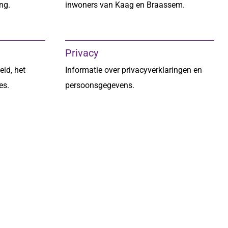
ng.
inwoners van Kaag en Braassem.
Privacy
eid, het
Informatie over privacyverklaringen en
es.
persoonsgegevens.