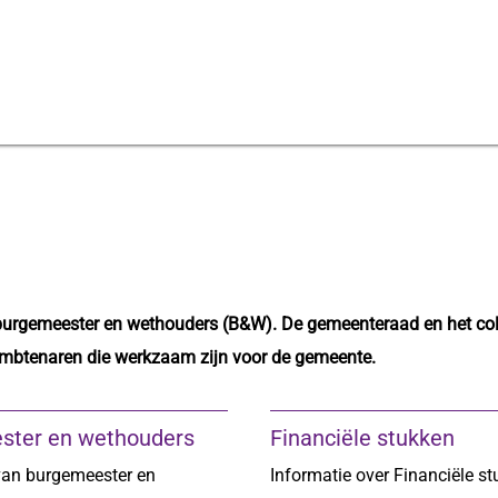
burgemeester en wethouders (B&W). De gemeenteraad en het coll
ambtenaren die werkzaam zijn voor de gemeente.
ster en wethouders
Financiële stukken
van burgemeester en
Informatie over Financiële st