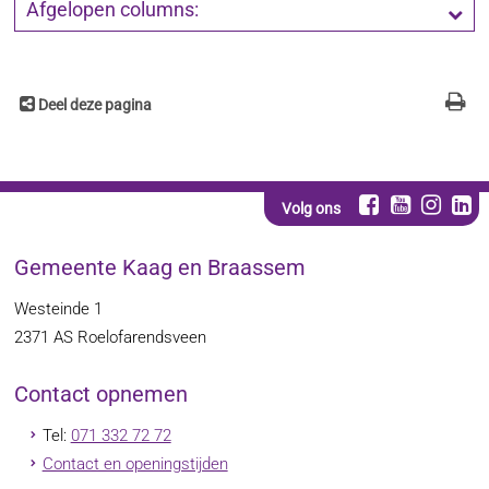
Afgelopen columns:
Deel deze pagina
Volg ons
Gemeente Kaag en Braassem
Westeinde 1
2371 AS
Roelofarendsveen
Contact opnemen
Tel:
071 332 72 72
Contact en openingstijden