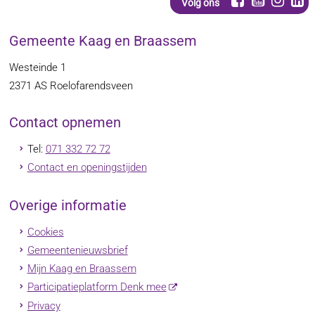
Volg ons
Gemeente Kaag en Braassem
Westeinde 1
2371 AS
Roelofarendsveen
Contact opnemen
Tel:
071 332 72 72
Contact en openingstijden
Overige informatie
Cookies
Gemeentenieuwsbrief
Mijn Kaag en Braassem
Participatieplatform Denk mee
Privacy