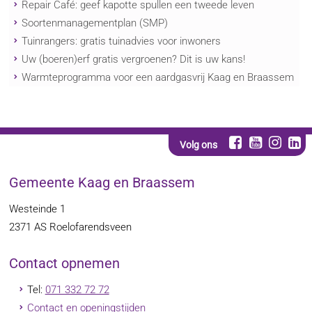
Repair Café: geef kapotte spullen een tweede leven
Soortenmanagementplan (SMP)
Tuinrangers: gratis tuinadvies voor inwoners
Uw (boeren)erf gratis vergroenen? Dit is uw kans!
Warmteprogramma voor een aardgasvrij Kaag en Braassem
Volg ons
Gemeente Kaag en Braassem
Westeinde 1
2371 AS
Roelofarendsveen
Contact opnemen
Tel:
071 332 72 72
Contact en openingstijden