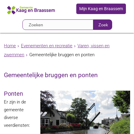
Mijn Kaag en Braassem
Zoek
Home
Evenementen en recreatie
Varen, vissen en
zwemmen
Gemeentelijke bruggen en ponten
Gemeentelijke bruggen en ponten
Ponten
Er zijn in de
gemeente
diverse
veerdiensten: