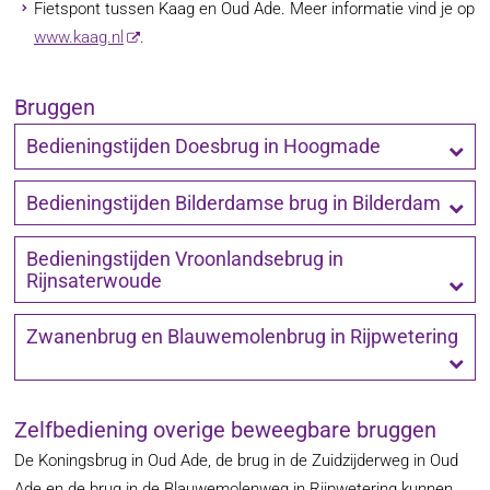
Fietspont tussen Kaag en Oud Ade. Meer informatie vind je op
www.kaag.nl
.
Bruggen
Bedieningstijden Doesbrug in Hoogmade
Bedieningstijden Bilderdamse brug in Bilderdam
Bedieningstijden Vroonlandsebrug in
Rijnsaterwoude
Zwanenbrug en Blauwemolenbrug in Rijpwetering
Zelfbediening overige beweegbare bruggen
De Koningsbrug in Oud Ade, de brug in de Zuidzijderweg in Oud
Ade en de brug in de Blauwemolenweg in Rijpwetering kunnen