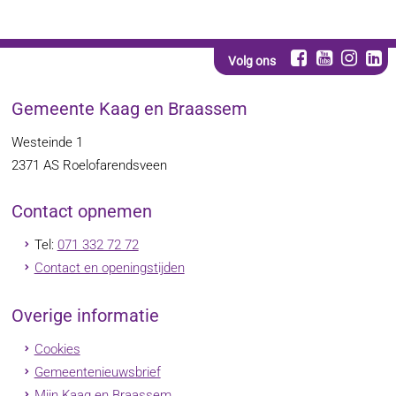
Volg ons
Gemeente Kaag en Braassem
Westeinde 1
2371 AS
Roelofarendsveen
Contact opnemen
Tel:
071 332 72 72
Contact en openingstijden
Overige informatie
Cookies
Gemeentenieuwsbrief
Mijn Kaag en Braassem