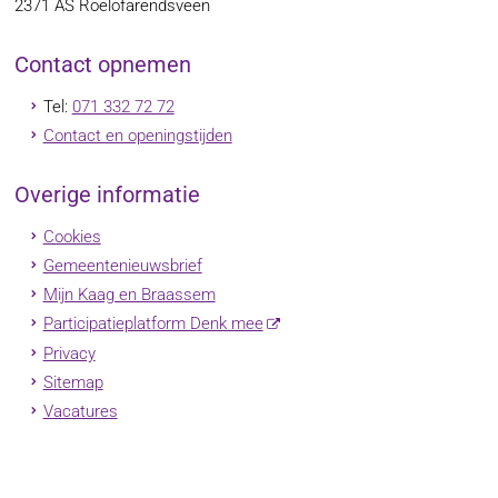
2371 AS
Roelofarendsveen
Contact opnemen
Tel:
071 332 72 72
Contact en openingstijden
Overige informatie
Cookies
Gemeentenieuwsbrief
Mijn Kaag en Braassem
Participatieplatform Denk mee
Privacy
Sitemap
Vacatures