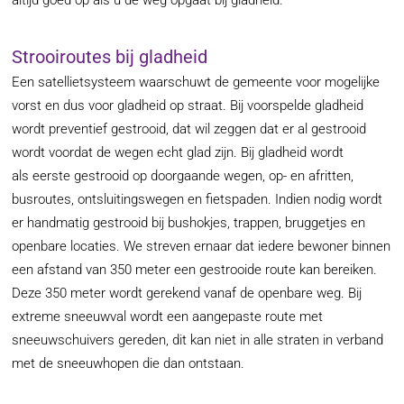
altijd goed op als u de weg opgaat bij gladheid.
Strooiroutes bij gladheid
Een satellietsysteem waarschuwt de gemeente voor mogelijke
vorst en dus voor gladheid op straat. Bij voorspelde gladheid
wordt preventief gestrooid, dat wil zeggen dat er al gestrooid
wordt voordat de wegen echt glad zijn. Bij gladheid wordt
als eerste gestrooid op doorgaande wegen, op- en afritten,
busroutes, ontsluitingswegen en fietspaden. Indien nodig wordt
er handmatig gestrooid bij bushokjes, trappen, bruggetjes en
openbare locaties. We streven ernaar dat iedere bewoner binnen
een afstand van 350 meter een gestrooide route kan bereiken.
Deze 350 meter wordt gerekend vanaf de openbare weg. Bij
extreme sneeuwval wordt een aangepaste route met
sneeuwschuivers gereden, dit kan niet in alle straten in verband
met de sneeuwhopen die dan ontstaan.