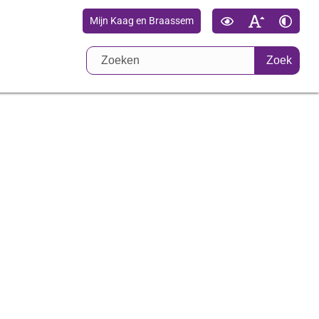
Mijn Kaag en Braassem
Zoek