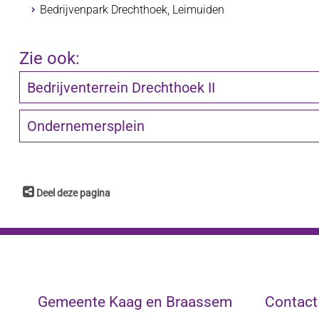
Bedrijvenpark Drechthoek, Leimuiden
Zie ook:
Bedrijventerrein Drechthoek II
Ondernemersplein
Deel deze pagina
Gemeente Kaag en Braassem
Contac