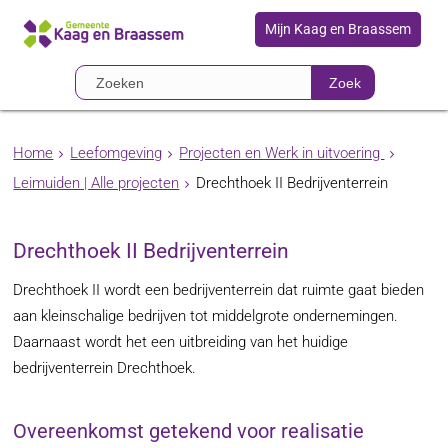
Mijn Kaag en Braassem
Zoek
Home
Leefomgeving
Projecten en Werk in uitvoering
Leimuiden | Alle projecten
Drechthoek II Bedrijventerrein
Drechthoek II Bedrijventerrein
Drechthoek II wordt een bedrijventerrein dat ruimte gaat bieden
aan kleinschalige bedrijven tot middelgrote ondernemingen.
Daarnaast wordt het een uitbreiding van het huidige
bedrijventerrein Drechthoek.
Overeenkomst getekend voor realisatie