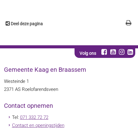
Deel deze pagina
Volg ons
Gemeente Kaag en Braassem
Westeinde 1
2371 AS
Roelofarendsveen
Contact opnemen
Tel:
071 332 72 72
Contact en openingstijden