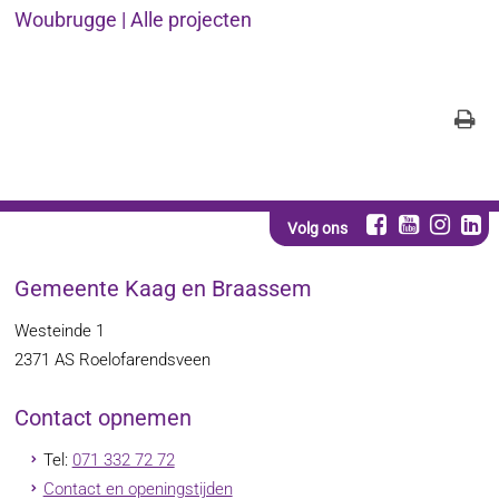
Woubrugge | Alle projecten
Volg ons
Gemeente Kaag en Braassem
Westeinde 1
2371 AS
Roelofarendsveen
Contact opnemen
Tel:
071 332 72 72
Contact en openingstijden