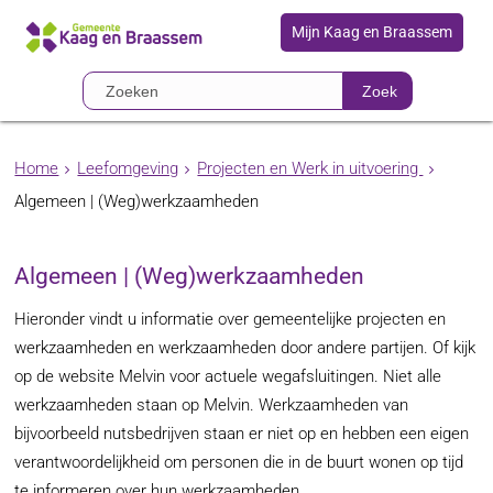
Mijn Kaag en Braassem
Zoek
Home
Leefomgeving
Projecten en Werk in uitvoering
Algemeen | (Weg)werkzaamheden
Algemeen | (Weg)werkzaamheden
Hieronder vindt u informatie over gemeentelijke projecten en
werkzaamheden en werkzaamheden door andere partijen. Of kijk
op de website Melvin voor actuele wegafsluitingen. Niet alle
werkzaamheden staan op Melvin. Werkzaamheden van
bijvoorbeeld nutsbedrijven staan er niet op en hebben een eigen
verantwoordelijkheid om personen die in de buurt wonen op tijd
te informeren over hun werkzaamheden.