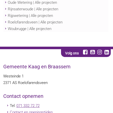
Oude Wetering | Alle projecten
Rijnsaterwoude | Alle projecten
Rijpwetering | Alle projecten
Roelofarendsveen | Alle projecten
Woubrugge | Alle projecten
Volg ons
Gemeente Kaag en Braassem
Westeinde 1
2371 AS
Roelofarendsveen
Contact opnemen
Tel:
071 332 72 72
Contact en openingstijden