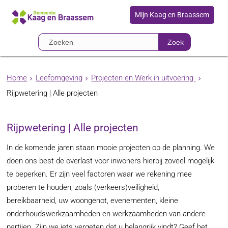
Mijn Kaag en Braassem
Zoek
Home
Leefomgeving
Projecten en Werk in uitvoering
Rijpwetering | Alle projecten
Rijpwetering | Alle projecten
In de komende jaren staan mooie projecten op de planning. We
doen ons best de overlast voor inwoners hierbij zoveel mogelijk
te beperken. Er zijn veel factoren waar we rekening mee
proberen te houden, zoals (verkeers)veiligheid,
bereikbaarheid, uw woongenot, evenementen, kleine
onderhoudswerkzaamheden en werkzaamheden van andere
partijen. Zijn we iets vergeten dat u belangrijk vindt? Geef het