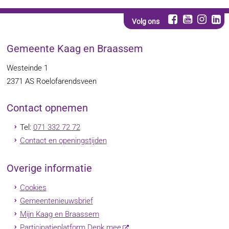
Volg ons
Gemeente Kaag en Braassem
Westeinde 1
2371 AS
Roelofarendsveen
Contact opnemen
Tel:
071 332 72 72
Contact en openingstijden
Overige informatie
Cookies
Gemeentenieuwsbrief
Mijn Kaag en Braassem
Participatieplatform Denk mee