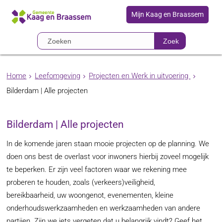
Mijn Kaag en Braassem
Zoek
Home
Leefomgeving
Projecten en Werk in uitvoering
Bilderdam | Alle projecten
Bilderdam | Alle projecten
In de komende jaren staan mooie projecten op de planning. We
doen ons best de overlast voor inwoners hierbij zoveel mogelijk
te beperken. Er zijn veel factoren waar we rekening mee
proberen te houden, zoals (verkeers)veiligheid,
bereikbaarheid, uw woongenot, evenementen, kleine
onderhoudswerkzaamheden en werkzaamheden van andere
partijen. Zijn we iets vergeten dat u belangrijk vindt? Geef het