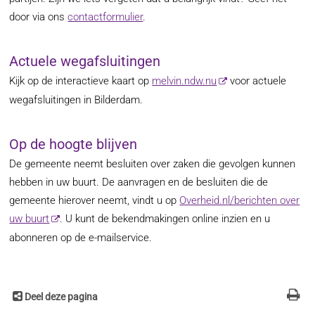
door via ons
contactformulier
.
Actuele wegafsluitingen
Kijk op de interactieve kaart op
melvin.ndw.nu
voor actuele
wegafsluitingen in Bilderdam.
Op de hoogte blijven
De gemeente neemt besluiten over zaken die gevolgen kunnen
hebben in uw buurt. De aanvragen en de besluiten die de
gemeente hierover neemt, vindt u op
Overheid.nl/berichten over
uw buurt
. U kunt de bekendmakingen online inzien en u
abonneren op de e-mailservice.
Deel deze pagina