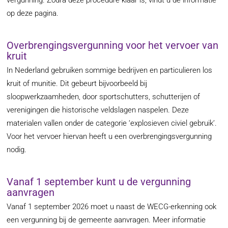
vergunning. Zodra deze procedure klaar is, vindt u de informatie
op deze pagina.
Overbrengingsvergunning voor het vervoer van
kruit
In Nederland gebruiken sommige bedrijven en particulieren los
kruit of munitie. Dit gebeurt bijvoorbeeld bij
sloopwerkzaamheden, door sportschutters, schutterijen of
verenigingen die historische veldslagen naspelen. Deze
materialen vallen onder de categorie ‘explosieven civiel gebruik’.
Voor het vervoer hiervan heeft u een overbrengingsvergunning
nodig.
Vanaf 1 september kunt u de vergunning
aanvragen
Vanaf 1 september 2026 moet u naast de WECG-erkenning ook
een vergunning bij de gemeente aanvragen. Meer informatie