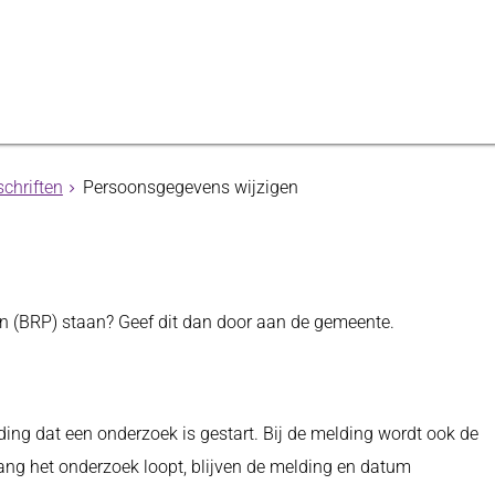
schriften
Persoonsgegevens wijzigen
en (BRP) staan? Geef dit dan door aan de gemeente.
ing dat een onderzoek is gestart. Bij de melding wordt ook de
ng het onderzoek loopt, blijven de melding en datum