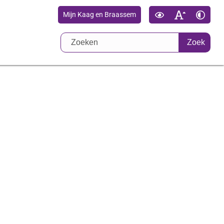
Mijn Kaag en Braassem
Zoek