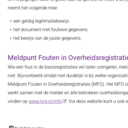
neemt het volgende mee:
een geldig legitimatiebewijs
het document met foutieve gegevens
het bewijs van de juiste gegevens.
Meldpunt Fouten in Overheidsregistrat
Wie een fout in de basisregistraties wil laten corrigeren, me
niet. Bijvoorbeeld omdat niet duidelijk is bij welke organisa
Meldpunt Fouten in Overheidsregistraties (MFO). Het MFO is
werkt samen met de melder en álle betrokken overheidsorgan
vinden op
www.rvig.nl/mfo
. Via deze website kunt u ook 