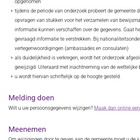
opgenomen
tijdens de periode van onderzoek probeert de gemeente du
opvragen van stukken voor het verzamelen van bewijsmater
informatie kunnen verschaffen over de gegevens. Gaat h
gevraagd informatie te verstrekken. Bij nationaliteitso
vertegenwoordigingen (ambassades en consulaten)
als duidelijkheid is verkregen, wordt het onderzoek afge
gewijzigd. Uiteraard met inachtneming van de wettelijke
u wordt hiervan schriftelijk op de hoogte gesteld.
Melding doen
Wilt u uw persoonsgegevens wijzigen?
Maak dan online een
Meenemen
Om wijzigingen door te geven aan de gemeente moet u de ju