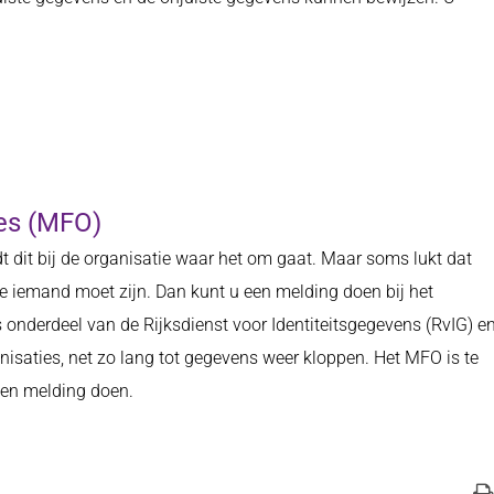
ies (MFO)
ldt dit bij de organisatie waar het om gaat. Maar soms lukt dat
tie iemand moet zijn. Dan kunt u een melding doen bij het
 onderdeel van de Rijksdienst voor Identiteitsgegevens (RvIG) e
isaties, net zo lang tot gegevens weer kloppen. Het MFO is te
een melding doen.