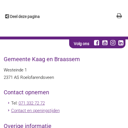
Deel deze pagina
Volg ons
Gemeente Kaag en Braassem
Westeinde 1
2371 AS
Roelofarendsveen
Contact opnemen
Tel:
071 332 72 72
Contact en openingstijden
Overige informatie