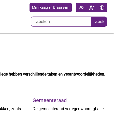
Mijn Kaag en Braassem
Zoek
ege hebben verschillende taken en verantwoordelijkheden.
Gemeenteraad
ukken, zoals
De gemeenteraad vertegenwoordigt alle