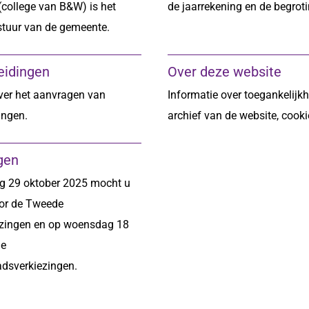
college van B&W) is het
de jaarrekening en de begroti
stuur van de gemeente.
eidingen
Over deze website
ver het aanvragen van
Informatie over toegankelijkh
ingen.
archief van de website, cooki
gen
 29 oktober 2025 mocht u
or de Tweede
zingen en op woensdag 18
de
dsverkiezingen.