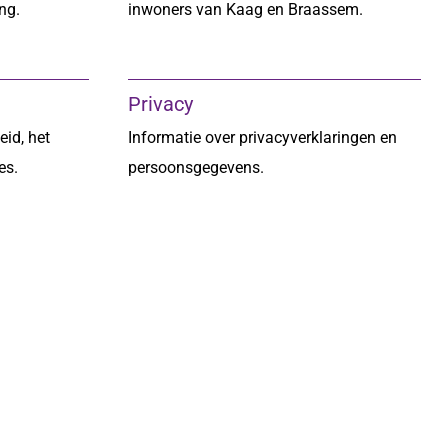
ng.
inwoners van Kaag en Braassem.
Privacy
eid, het
Informatie over privacyverklaringen en
es.
persoonsgegevens.