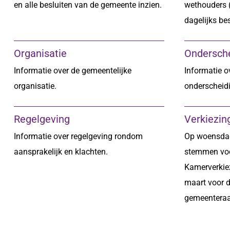
en alle besluiten van de gemeente inzien.
wethouders (
dagelijks be
Organisatie
Ondersch
Informatie over de gemeentelijke
Informatie o
organisatie.
onderscheid
Regelgeving
Verkiezin
Informatie over regelgeving rondom
Op woensdag
aansprakelijk en klachten.
stemmen vo
Kamerverkie
maart voor 
gemeenteraa