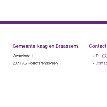
Gemeente Kaag en Braassem
Contac
Westeinde 1
Tel:
07
2371 AS
Roelofarendsveen
Contac