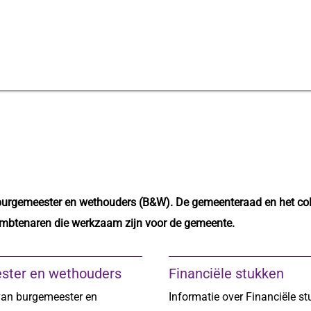
burgemeester en wethouders (B&W). De gemeenteraad en het coll
ambtenaren die werkzaam zijn voor de gemeente.
ster en wethouders
Financiële stukken
van burgemeester en
Informatie over Financiële st