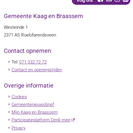
Volg ons
Gemeente Kaag en Braassem
Westeinde 1
2371 AS
Roelofarendsveen
Contact opnemen
Tel:
071 332 72 72
Contact en openingstijden
Overige informatie
Cookies
Gemeentenieuwsbrief
Mijn Kaag en Braassem
Participatieplatform Denk mee
Privacy