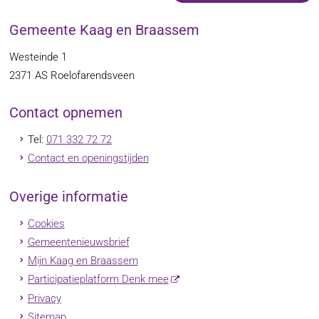
Gemeente Kaag en Braassem
Westeinde 1
2371 AS
Roelofarendsveen
Contact opnemen
Tel:
071 332 72 72
Contact en openingstijden
Overige informatie
Cookies
Gemeentenieuwsbrief
Mijn Kaag en Braassem
Participatieplatform Denk mee
Privacy
Sitemap