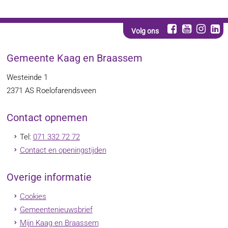
Volg ons
Gemeente Kaag en Braassem
Westeinde 1
2371 AS
Roelofarendsveen
Contact opnemen
Tel:
071 332 72 72
Contact en openingstijden
Overige informatie
Cookies
Gemeentenieuwsbrief
Mijn Kaag en Braassem