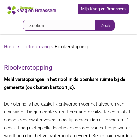
Mijn Kaag en Braassem
Zoek
Home
Leefomgeving
Rioolverstopping
Rioolverstopping
Meld verstoppingen in het riool in de openbare ruimte bij de
gemeente (ook buiten kantoortijd).
De riolering is hoofdzakelijk ontworpen voor het afvoeren van
afvalwater. De gemeente streeft ernaar om vuilwater en relatief
schoon regenwater zoveel mogelijk gescheiden af te voeren. Dit
gebeurt nog niet op elke locatie en een deel van het regenwater
wordt nog door het vuilwaterriool afgevoerd. Regenbuien worden