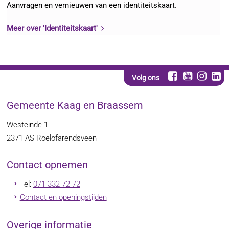
Aanvragen en vernieuwen van een identiteitskaart.
Meer over 'Identiteitskaart'
Volg ons
Gemeente Kaag en Braassem
Westeinde 1
2371 AS
Roelofarendsveen
Contact opnemen
Tel:
071 332 72 72
Contact en openingstijden
Overige informatie