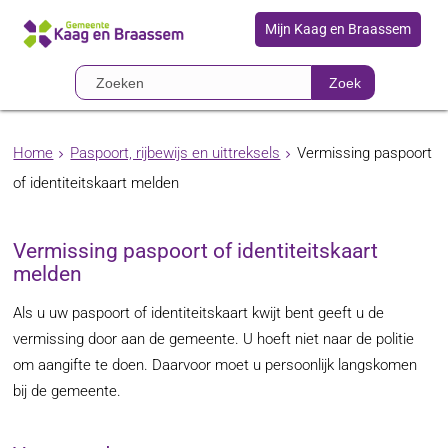
Mijn Kaag en Braassem
Zoek
Home
Paspoort, rijbewijs en uittreksels
Vermissing paspoort
of identiteitskaart melden
Vermissing paspoort of identiteitskaart
melden
Als u uw paspoort of identiteitskaart kwijt bent geeft u de
vermissing door aan de gemeente. U hoeft niet naar de politie
om aangifte te doen. Daarvoor moet u persoonlijk langskomen
bij de gemeente.