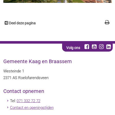
Deel deze pagina
Volg ons
Gemeente Kaag en Braassem
Westeinde 1
2371 AS
Roelofarendsveen
Contact opnemen
Tel:
071 332 72 72
Contact en openingstijden