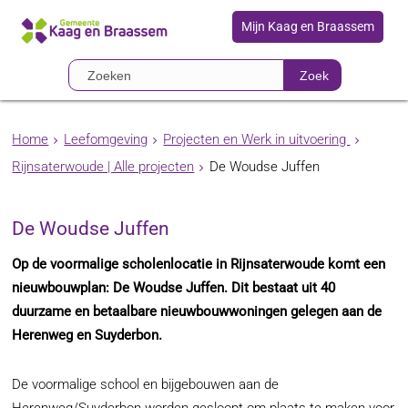
Mijn Kaag en Braassem
Zoek
Home
Leefomgeving
Projecten en Werk in uitvoering
Rijnsaterwoude | Alle projecten
De Woudse Juffen
De Woudse Juffen
Op de voormalige scholenlocatie in Rijnsaterwoude komt een
nieuwbouwplan: De Woudse Juffen. Dit bestaat uit 40
duurzame en betaalbare nieuwbouwwoningen gelegen aan de
Herenweg en Suyderbon.
De voormalige school en bijgebouwen aan de