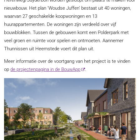
Herenweg/Suyderbon worden gesloopt om plaats te maken voor
nieuwbouw. Het plan ‘Woudse Juffen’ bestaat uit 40 woningen,
waarvan 27 geschakelde koopwoningen en 13
huurappartementen. De woningen zijn verdeeld over vijf
bouwblokken. Tussen de gebouwen komt een Polderpark met
veel groen en ruimte voor spelen en ontmoeten. Aannemer
Thunnissen uit Heemstede voert dit plan uit.
Meer informatie over de voortgang van het project is te vinden
op
de projectenpagina in de BouwApp
.