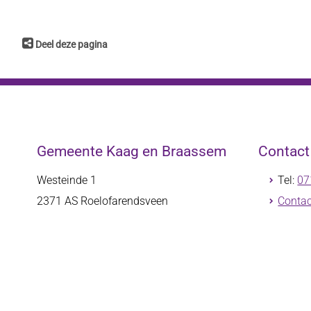
Deel deze pagina
Gemeente Kaag en Braassem
Contac
Westeinde 1
Tel:
07
2371 AS
Roelofarendsveen
Contac