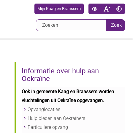
Mijn Kaag en Braassem
Zoek
Informatie over hulp aan
Oekraïne
Ook in gemeente Kaag en Braassem worden
vluchtelingen uit Oekraïne opgevangen.
Opvanglocaties
Hulp bieden aan Oekraïners
Particuliere opvang