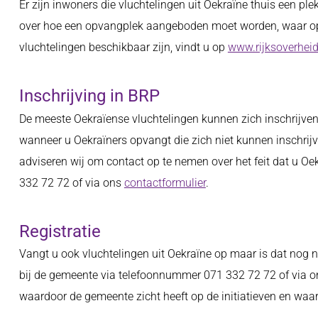
Er zijn inwoners die vluchtelingen uit Oekraïne thuis een ple
over hoe een opvangplek aangeboden moet worden, waar op
vluchtelingen beschikbaar zijn, vindt u op
www.rijksoverheid
Inschrijving in BRP
De meeste Oekraïense vluchtelingen kunnen zich inschrijven i
wanneer u Oekraïners opvangt die zich niet kunnen inschrijv
adviseren wij om contact op te nemen over het feit dat u O
332 72 72 of via ons
contactformulier
.
Registratie
Vangt u ook vluchtelingen uit Oekraïne op maar is dat nog 
bij de gemeente via telefoonnummer 071 332 72 72 of via 
waardoor de gemeente zicht heeft op de initiatieven en wa