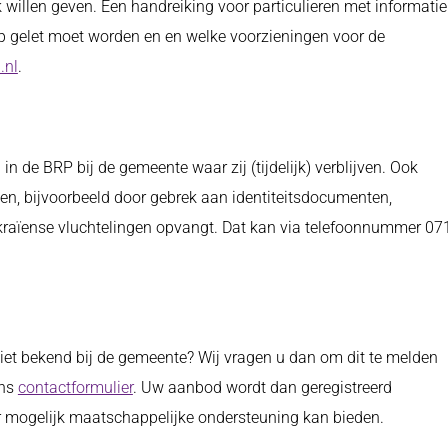
k willen geven. Een handreiking voor particulieren met informatie
 gelet moet worden en en welke voorzieningen voor de
.nl
.
n de BRP bij de gemeente waar zij (tijdelijk) verblijven. Ook
en, bijvoorbeeld door gebrek aan identiteitsdocumenten,
ekraïense vluchtelingen opvangt. Dat kan via telefoonnummer 07
niet bekend bij de gemeente? Wij vragen u dan om dit te melden
ons
contactformulier
. Uw aanbod wordt dan geregistreerd
ar mogelijk maatschappelijke ondersteuning kan bieden.