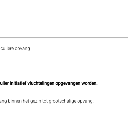
iculiere opvang
lier initiatief vluchtelingen opgevangen worden.
ng binnen het gezin tot grootschalige opvang.